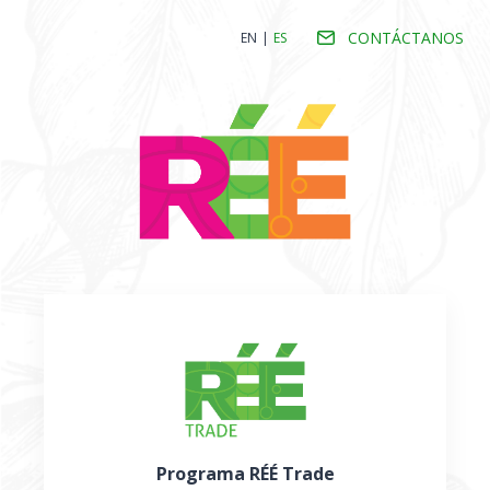
CONTÁCTANOS
EN
|
ES
Programa RÉÉ Trade